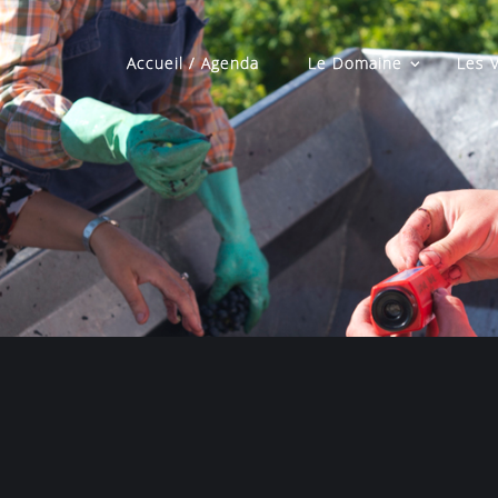
Accueil / Agenda
Le Domaine
Les 