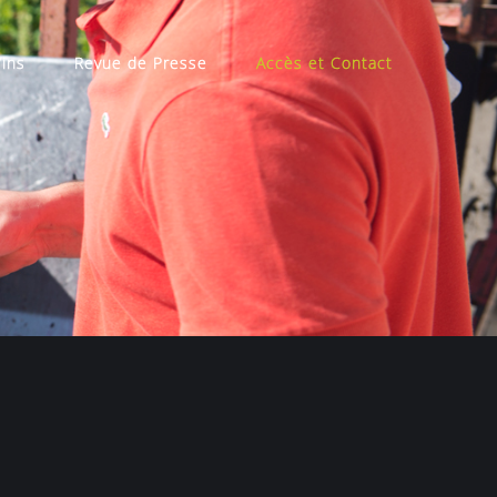
Vins
Revue de Presse
Accès et Contact