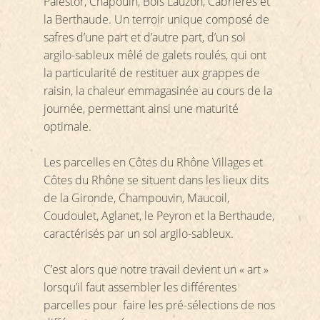
Palestor, Chapouin, Bois Lauzon, Cabrières et
la Berthaude. Un terroir unique composé de
safres d’une part et d’autre part, d’un sol
argilo-sableux mêlé de galets roulés, qui ont
la particularité de restituer aux grappes de
raisin, la chaleur emmagasinée au cours de la
journée, permettant ainsi une maturité
optimale.
Les parcelles en Côtes du Rhône Villages et
Côtes du Rhône se situent dans les lieux dits
de la Gironde, Champouvin, Maucoil,
Coudoulet, Aglanet, le Peyron et la Berthaude,
caractérisés par un sol argilo-sableux.
C’est alors que notre travail devient un « art »
lorsqu’il faut assembler les différentes
parcelles pour faire les pré-sélections de nos