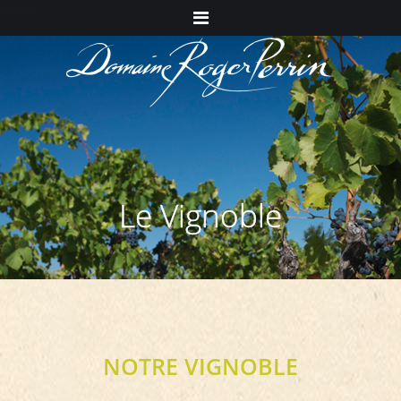
Menu
Le Vignoble
NOTRE VIGNOBLE