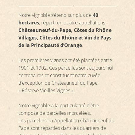
Notre vignoble s’étend sur plus de
40
hectares
, réparti en quatre appellations :
Châteauneuf-du-Pape, Côtes du Rhône
Villages, Côtes du Rhône et Vin de Pays
de la Principauté d’Orange
.
Les premières vignes ont été plantées entre
1901 et 1902. Ces parcelles sont aujourd’hui
centenaires et constituent notre cuvée
d’exception de Châteauneuf du Pape
« Réserve Vieilles Vignes ».
Notre vignoble a la particularité d’être
composé de parcelles morcelées.
Les parcelles en Appellation Châteauneuf du
Pape sont réparties dans les quartiers de